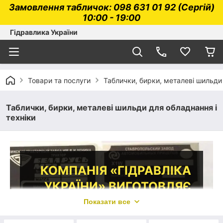
Замовлення табличок: 098 631 01 92 (Сергій)
10:00 - 19:00
Гідравлика України
Товари та послуги
Таблички, бирки, металеві шильди 
Таблички, бирки, металеві шильди для обладнання і
техніки
КОМПАНІЯ «ГІДРАВЛІКА
УКРАЇНИ» ВИГОТОВЛЯЄ
МЕТАЛЕВІ БІРКИ,
Показати все
ШИЛЬДИ ТА ТАБЛИЧКИ