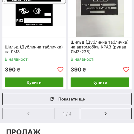
Шильд (Дублинна табличка)
Шильд (Дублинна табличка)
на автомобіль КРАЗ (рукав
на ЯМЗ
ЯМЗ-238)
В наявності
В наявності
390
390
₴
₴
Купити
Купити
Показати ще
1
/ 4
ПРОДАЖ