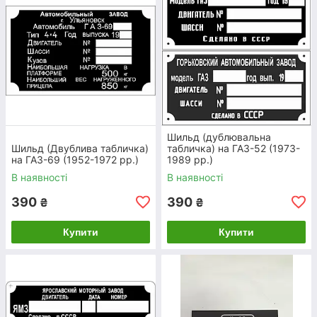
Шильд (дублювальна
Шильд (Двублива табличка)
табличка) на ГАЗ-52 (1973-
на ГАЗ-69 (1952-1972 рр.)
1989 рр.)
В наявності
В наявності
390
390
₴
₴
Купити
Купити