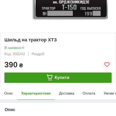
Шильд на трактор ХТЗ
В наявності
Код: 000242
Роздріб
390
₴
Купити
Опис
Характеристики
Доставка
Оплата
Умови 
Опис