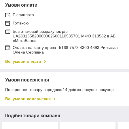
Умови оплати
Післяплата
Готівкою
Безготівковий розрахунок р/р
UA283135820000002600110535701 МФО 313582 в АБ
«МетаБанк»
Оплата на карту приват 5168 7573 4300 4893 Рильська
Олена Сергіївна
Всі умови оплати
Умови повернення
Повернення товару впродовж 14 днів за рахунок покупця
Всі умови повернення
Подібні товари компанії