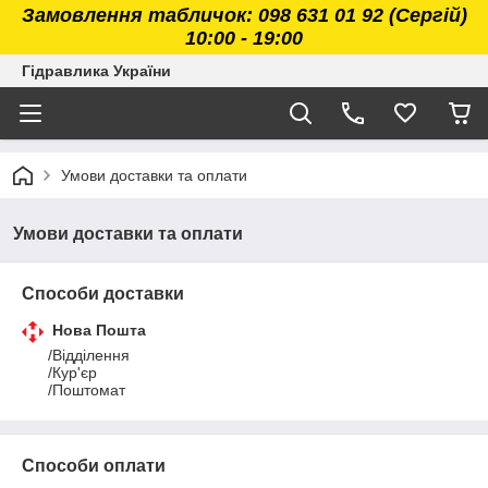
Замовлення табличок: 098 631 01 92 (Сергій)
10:00 - 19:00
Гідравлика України
Умови доставки та оплати
Умови доставки та оплати
Способи доставки
Нова Пошта
/Відділення

/Кур'єр

/Поштомат
Способи оплати