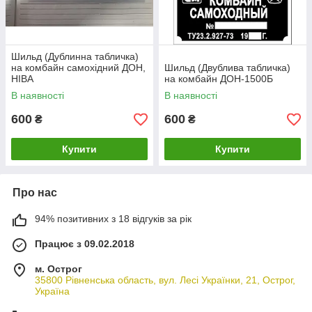
Шильд (Дублинна табличка)
на комбайн самохідний ДОН,
Шильд (Двублива табличка)
НІВА
на комбайн ДОН-1500Б
В наявності
В наявності
600
600
₴
₴
Купити
Купити
Про нас
94% позитивних з 18 відгуків за рік
Працює з 09.02.2018
м. Острог
35800 Рівненська область, вул. Лесі Українки, 21, Острог,
Україна