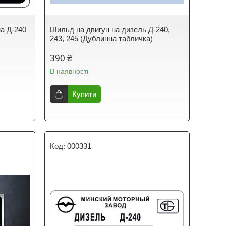
а Д-240
Шильд на двигун на дизель Д-240,
243, 245 (Дублинна табличка)
390 ₴
В наявності
Купити
000331