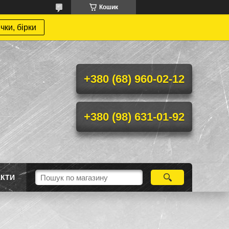
Кошик
чки, бірки
+380 (68) 960-02-12
+380 (98) 631-01-92
АКТИ