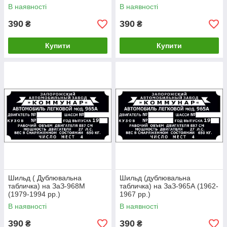
В наявності
В наявності
390
390
₴
₴
Купити
Купити
Шильд ( Дублювальна
Шильд (дублювальна
табличка) на ЗаЗ-968М
табличка) на ЗаЗ-965А (1962-
(1979-1994 рр.)
1967 рр.)
В наявності
В наявності
390
390
₴
₴