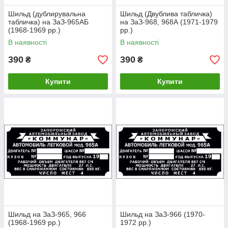
Шильд (дублирувальна
Шильд (Двублива табличка)
табличка) на ЗаЗ-965АБ
на ЗаЗ-968, 968А (1971-1979
(1968-1969 рр.)
рр.)
В наявності
В наявності
390
390
₴
₴
Купити
Купити
Шильд на ЗаЗ-965, 966
Шильд на ЗаЗ-966 (1970-
(1968-1969 рр.)
1972 рр.)