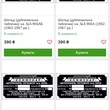
Шильд (дублювальна
Шильд (дублювальна
табличка) на ЗаЗ-965АБ
табличка) на ЗаЗ-965А (1962-
(1962-1967 рр.)
1967 рр.)
В наявності
В наявності
390
390
₴
₴
Купити
Купити