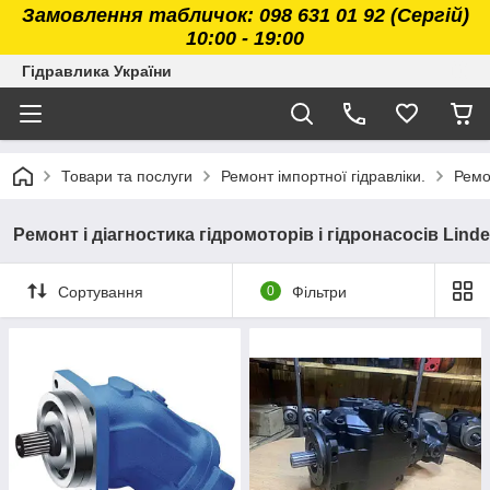
Замовлення табличок: 098 631 01 92 (Сергій)
10:00 - 19:00
Гідравлика України
Товари та послуги
Ремонт імпортної гідравліки.
Ремон
Ремонт і діагностика гідромоторів і гідронасосів Linde
Сортування
0
Фільтри