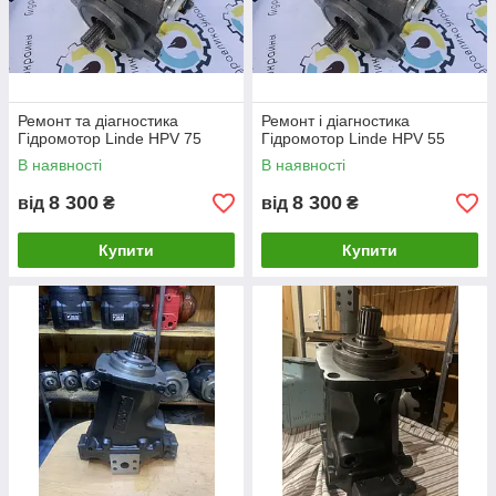
Ремонт та діагностика
Ремонт і діагностика
Гідромотор Linde HPV 75
Гідромотор Linde HPV 55
В наявності
В наявності
8 300
8 300
від
₴
від
₴
Купити
Купити