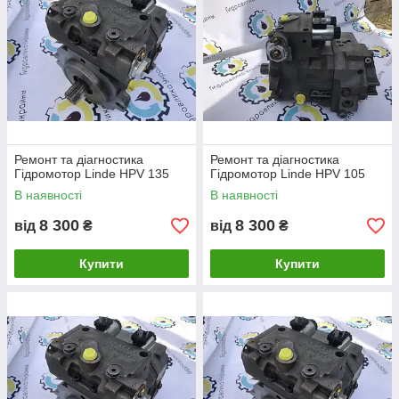
Ремонт та діагностика
Ремонт та діагностика
Гідромотор Linde HPV 135
Гідромотор Linde HPV 105
В наявності
В наявності
8 300
8 300
від
₴
від
₴
Купити
Купити