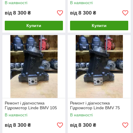
В наявності
В наявності
8 300
8 300
від
₴
від
₴
Купити
Купити
Ремонт і діагностика
Ремонт і діагностика
Гідромотор Linde BMV 105
Гідромотор Linde BMV 75
В наявності
В наявності
8 300
8 300
від
₴
від
₴