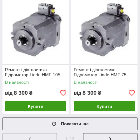
Ремонт і діагностика
Ремонт і діагностика
Гідромотор Linde HMF 105
Гідромотор Linde HMF 75
В наявності
В наявності
8 300
8 300
від
₴
від
₴
Купити
Купити
Показати ще
1
/ 2