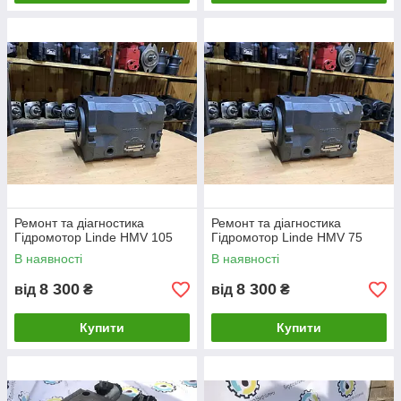
Ремонт та діагностика
Ремонт та діагностика
Гідромотор Linde HMV 105
Гідромотор Linde HMV 75
В наявності
В наявності
8 300
8 300
від
₴
від
₴
Купити
Купити