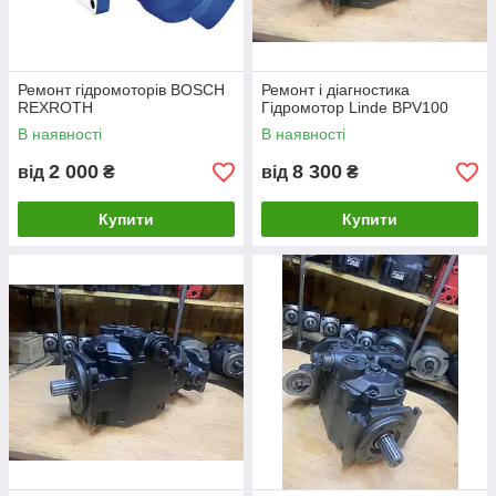
Ремонт гідромоторів BOSCH
Ремонт і діагностика
REXROTH
Гідромотор Linde BPV100
В наявності
В наявності
2 000
8 300
від
₴
від
₴
Купити
Купити