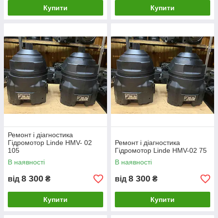
Купити
Купити
Ремонт і діагностика
Гідромотор Linde HMV- 02
Ремонт і діагностика
105
Гідромотор Linde HMV-02 75
В наявності
В наявності
8 300
8 300
від
₴
від
₴
Купити
Купити