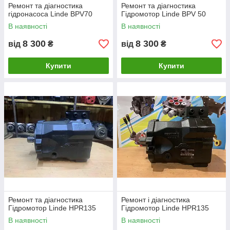
Ремонт та діагностика
Ремонт та діагностика
гідронасоса Linde BPV70
Гідромотор Linde BPV 50
В наявності
В наявності
8 300
8 300
від
₴
від
₴
Купити
Купити
Ремонт та діагностика
Ремонт і діагностика
Гідромотор Linde HPR135
Гідромотор Linde HPR135
В наявності
В наявності