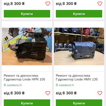
8 300
8 300
від
₴
від
₴
Купити
Купити
Ремонт та діагностика
Ремонт та діагностика
Гідромотор Linde HPR 105
Гідромотор Linde HMV 135
В наявності
В наявності
8 300
8 300
від
₴
від
₴
Купити
Купити