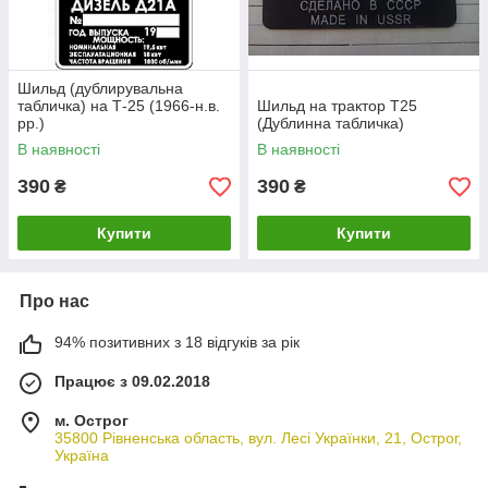
Шильд (дублирувальна
табличка) на Т-25 (1966-н.в.
Шильд на трактор Т25
рр.)
(Дублинна табличка)
В наявності
В наявності
390
390
₴
₴
Купити
Купити
Про нас
94% позитивних з 18 відгуків за рік
Працює з 09.02.2018
м. Острог
35800 Рівненська область, вул. Лесі Українки, 21, Острог,
Україна