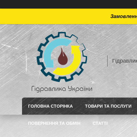
Замовлення
Гідравлик
ГОЛОВНА СТОРІНКА
ТОВАРИ ТА ПОСЛУГИ
ПОВЕРНЕННЯ ТА ОБМІН
СТАТТI