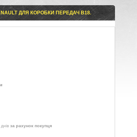
ENAULT ДЛЯ КОРОБКИ ПЕРЕДАЧ B18.
ом
 днів
за рахунок покупця