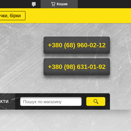
Кошик
чки, бірки
+380 (68) 960-02-12
+380 (98) 631-01-92
АКТИ