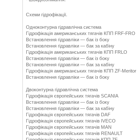
Схеми гідрофікації.
Одноконтурна гідравлічна система
Гідрофікація американських тягачів КПП FRF-FRO
Встановлення гідравліки — бак із боку
Встановлення гідравліки — бак за кабіну
Гідрофікація американських тягачів КПП FRLO
Встановлення гідравліки — бак із боку
Встановлення гідравліки — бак за кабіну
Гідрофікація американських тягачів КПП ZF-Meritor
Встановлення гідравліки — бак із боку
Двоконтурна гідравлічна система
Гідрофікація європейських тягачів SCANIA
Встановлення гідравліки — бак із боку
Встановлення гідравліки — бак за кабіну
Гідрофікація європейських тягачів DAF
Гідрофікація європейських тягачів IVECO
Гідрофікація європейських тягачів MAN
Гідрофікація європейських тягачів RENAULT
Гідрофікація європейських тягачів КПП ZF