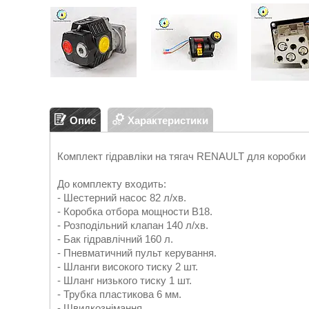
Опис
Характеристики
Комплект гідравліки на тягач RENAULT для коробки
До комплекту входить:
- Шестерний насос 82 л/хв.
- Коробка отбора мощности B18.
- Розподільний клапан 140 л/хв.
- Бак гідравлічний 160 л.
- Пневматичний пульт керування.
- Шланги високого тиску 2 шт.
- Шланг низького тиску 1 шт.
- Трубка пластикова 6 мм.
- Швидкознімання.