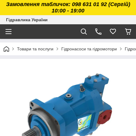
Замовлення табличок: 098 631 01 92 (Сергій)
10:00 - 19:00
Гідравлика України
Товари та послуги
Гідронасоси та гідромотори
Гідро