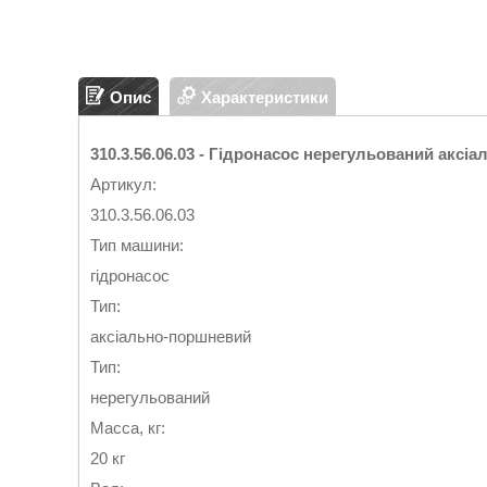
Опис
Характеристики
310.3.56.06.03 - Гідронасос нерегульований акс
Артикул:
310.3.56.06.03
Тип машини:
гідронасос
Тип:
аксіально-поршневий
Тип:
нерегульований
Масса, кг:
20 кг