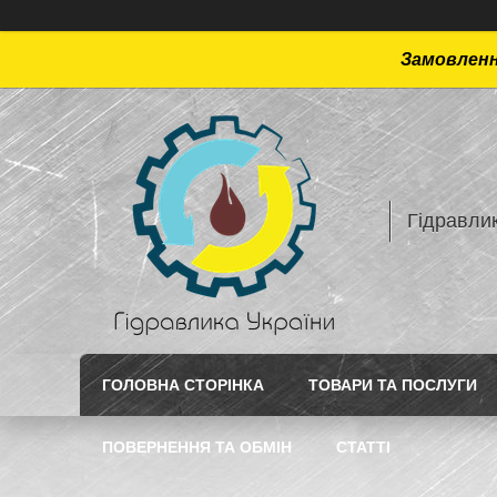
Замовлення
Гідравлик
ГОЛОВНА СТОРІНКА
ТОВАРИ ТА ПОСЛУГИ
ПОВЕРНЕННЯ ТА ОБМІН
СТАТТI