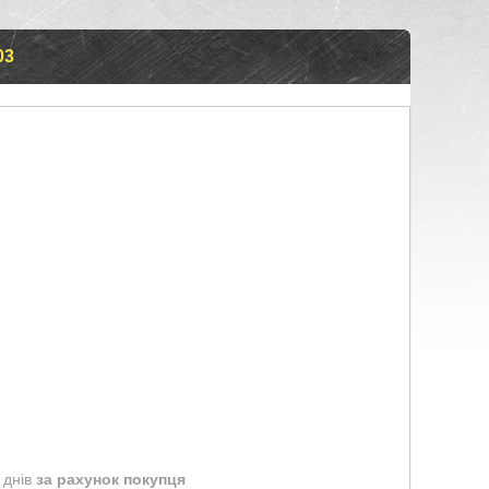
03
 днів
за рахунок покупця