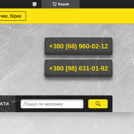
Кошик
чки, бірки
+380 (68) 960-02-12
+380 (98) 631-01-92
АКТИ