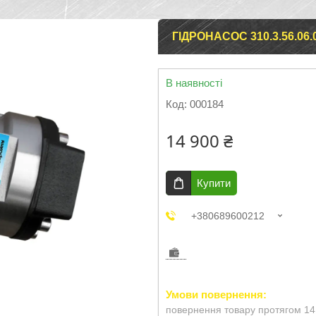
ГІДРОНАСОС 310.3.56.06.
В наявності
Код:
000184
14 900 ₴
Купити
+380689600212
повернення товару протягом 14