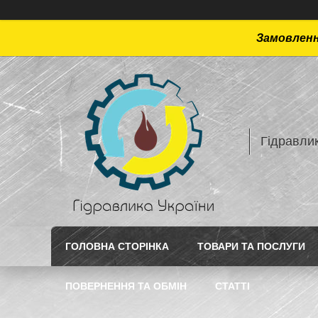
Замовлення
Гідравлик
ГОЛОВНА СТОРІНКА
ТОВАРИ ТА ПОСЛУГИ
ПОВЕРНЕННЯ ТА ОБМІН
СТАТТI