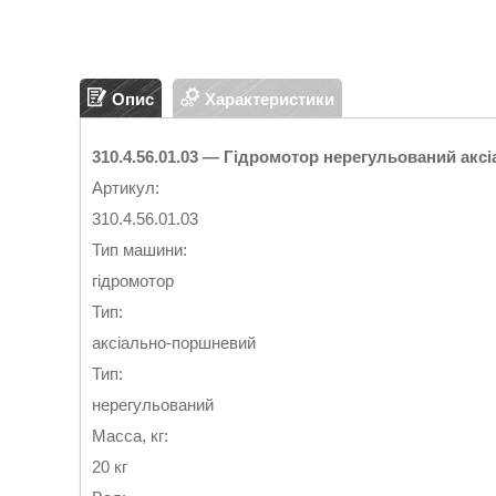
Опис
Характеристики
310.4.56.01.03 — Гідромотор нерегульований ак
Артикул:
310.4.56.01.03
Тип машини:
гідромотор
Тип:
аксіально-поршневий
Тип:
нерегульований
Масса, кг:
20 кг