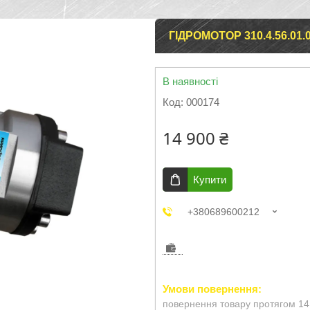
ГІДРОМОТОР 310.4.56.01.
В наявності
Код:
000174
14 900 ₴
Купити
+380689600212
повернення товару протягом 14