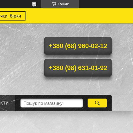
Кошик
чки, бірки
+380 (68) 960-02-12
+380 (98) 631-01-92
АКТИ