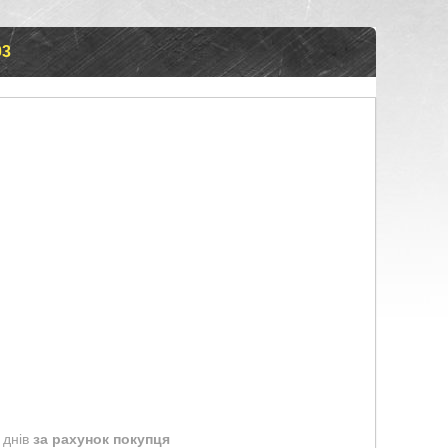
03
 днів
за рахунок покупця