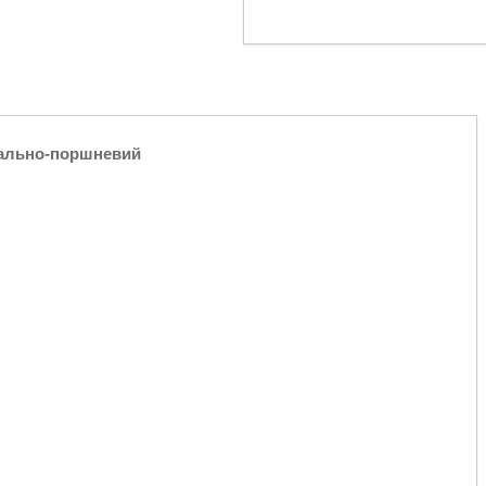
сіально-поршневий