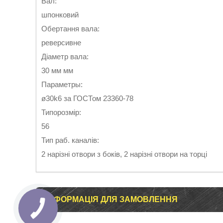
Вал:
шпонковий
Обертання вала:
реверсивне
Діаметр вала:
30 мм мм
Параметры:
ø30k6 за ГОСТом 23360-78
Типорозмір:
56
Тип раб. каналів:
2 нарізні отвори з боків, 2 нарізні отвори на торці
ІНФОРМАЦІЯ ДЛЯ ЗАМОВЛЕННЯ