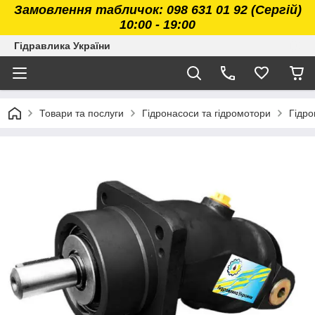
Замовлення табличок: 098 631 01 92 (Сергій)
10:00 - 19:00
Гідравлика України
Товари та послуги
Гідронасоси та гідромотори
Гідро