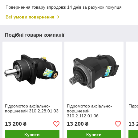
Повернення товару впродовж 14 днів за рахунок покупця
Всі умови повернення
Подібні товари компанії
Гідромотор аксіально-
Гідромотор аксіально-
Гідр
поршневий 310.2.28.01.03
поршневий
310.2.112.01.06
13 200
13 200
13 
₴
₴
Купити
Купити