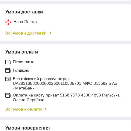
Умови доставки
Нова Пошта
Всі умови доставки
Умови оплати
Післяплата
Готівкою
Безготівковий розрахунок р/р
UA283135820000002600110535701 МФО 313582 в АБ
«МетаБанк»
Оплата на карту приват 5168 7573 4300 4893 Рильська
Олена Сергіївна
Всі умови оплати
Умови повернення