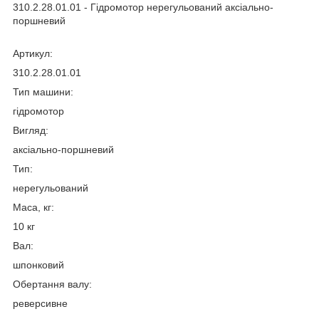
310.2.28.01.01 - Гідромотор нерегульований аксіально-
поршневий
Артикул:
310.2.28.01.01
Тип машини:
гідромотор
Вигляд:
аксіально-поршневий
Тип:
нерегульований
Маса, кг:
10 кг
Вал:
шпонковий
Обертання валу:
реверсивне