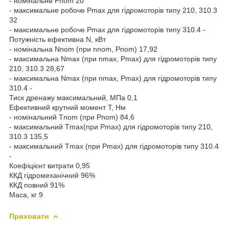
- номінальне Pnom 20
- максимальне робоче Pmax для гідромоторів типу 210, 310.3
32
- максимальне робоче Pmax для гідромоторів типу 310.4 -
Потужність ефективна N, кВт
- номінальна Nnom (при nnom, Pnom) 17,92
- максимальна Nmax (при nmax, Pmax) для гідромоторів типу
210, 310.3 28,67
- максимальна Nmax (при nmax, Pmax) для гідромоторів типу
310.4 -
Тиск дренажу максимальний, МПа 0,1
Ефективний крутний момент T, Нм
- номінальний Тnom (при Pnom) 84,6
- максимальний Тmax(при Pmax) для гідромоторів типу 210,
310.3 135,5
- максимальний Тmax (при Pmax) для гідромоторів типу 310.4
-
Коефіцієнт витрати 0,95
ККД гідромеханічний 96%
ККД повний 91%
Маса, кг 9
Приховати