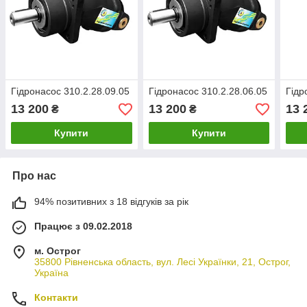
Гідронасос 310.2.28.09.05
Гідронасос 310.2.28.06.05
Гідр
13 200
13 200
13 
₴
₴
Купити
Купити
Про нас
94% позитивних з 18 відгуків за рік
Працює з 09.02.2018
м. Острог
35800 Рівненська область, вул. Лесі Українки, 21, Острог,
Україна
Контакти