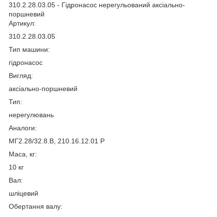
310.2.28.03.05 - Гідронасос нерегульований аксіально-
поршневий
Артикул:
310.2.28.03.05
Тип машини:
гідронасос
Вигляд:
аксіально-поршневий
Тип:
нерегулювань
Аналоги:
МГ2.28/32.8.В, 210.16.12.01 Р
Маса, кг:
10 кг
Вал:
шліцевий
Обертання валу: