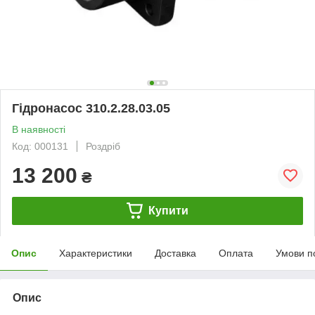
Гідронасос 310.2.28.03.05
В наявності
Код: 000131
Роздріб
13 200
₴
Купити
Опис
Характеристики
Доставка
Оплата
Умови п
Опис