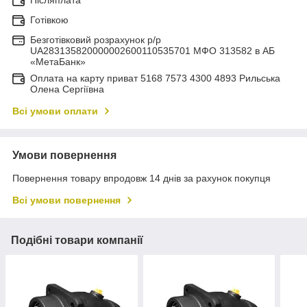
Готівкою
Безготівковий розрахунок р/р
UA283135820000002600110535701 МФО 313582 в АБ
«МетаБанк»
Оплата на карту приват 5168 7573 4300 4893 Рильська
Олена Сергіївна
Всі умови оплати
Умови повернення
Повернення товару впродовж 14 днів за рахунок покупця
Всі умови повернення
Подібні товари компанії