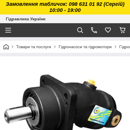
Замовлення табличок: 098 631 01 92 (Сергій)
10:00 - 19:00
Гідравлика України
Товари та послуги
Гідронасоси та гідромотори
Гідро