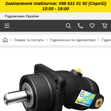
Замовлення табличок: 098 631 01 92 (Сергій)
10:00 - 19:00
Гідравлика України
Товари та послуги
Гідронасоси та гідромотори
Гідро