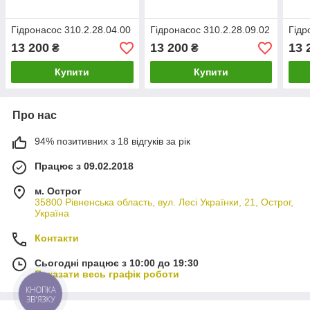
Гідронасос 310.2.28.04.00
Гідронасос 310.2.28.09.02
Гідр
13 200
13 200
13 
₴
₴
Купити
Купити
Про нас
94% позитивних з 18 відгуків за рік
Працює з 09.02.2018
м. Острог
35800 Рівненська область, вул. Лесі Українки, 21, Острог,
Україна
Контакти
Сьогодні працює з 10:00 до 19:30
Показати весь графік роботи
КНОПКА
ЗВ'ЯЗКУ