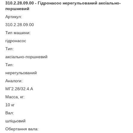
310.2.28.09.00 - Гідронасос нерегульований аксіально-
поршневий
Артикул:
310.2.28.09.00
Тип машини:
гідронасос
Тип:
аксіально-поршневий
Тип:
нерегульований
Аналоги:
МГ2.28/32.4.А
Масса, кг:
10 кг
Вал:
шліцьовий
Обертання вала: