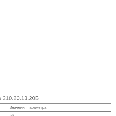
а 210.20.13.20Б
Значення параметра
56