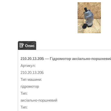
Опис
210.20.13.20Б — Гідромотор аксіально-поршневи
Артикул:
210.20.13.20Б
Тип машини:
гідромотор
Тип:
аксіально-поршневий
Тип: