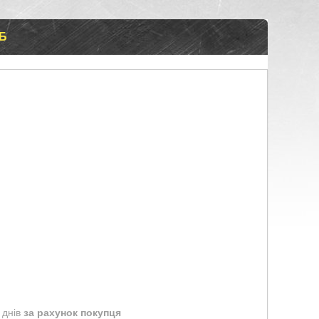
0Б
 днів
за рахунок покупця