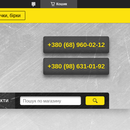
Кошик
чки, бірки
+380 (68) 960-02-12
+380 (98) 631-01-92
АКТИ