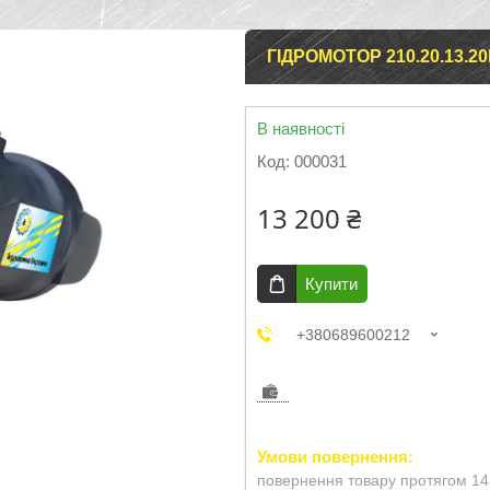
ГІДРОМОТОР 210.20.13.2
В наявності
Код:
000031
13 200 ₴
Купити
+380689600212
повернення товару протягом 14