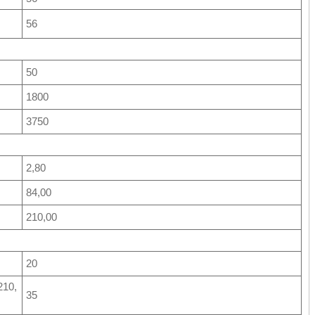
56
50
1800
3750
2,80
84,00
210,00
20
210,
35