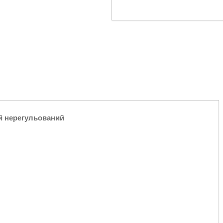
й нерегульований