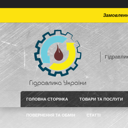
Замовлення
Гідравлик
ГОЛОВНА СТОРІНКА
ТОВАРИ ТА ПОСЛУГИ
ПОВЕРНЕННЯ ТА ОБМІН
СТАТТI