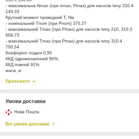
- максимальна Nmax (при nmax, Pmax) для насосів типу 310.4
149,33
Крутний момент приводний T, Нм
- номінальний Тnom (при Pnom) 375,27
- максимальний Тmax (при Pmax) для насосів типу 210, 310.3
656,73
- максимальний Тmax (при Pmax) для насосів типу 310.4
750,54
Коефіцієнт подачі 0,95
ККД гідромеханічний 95%
ККД повний 91%
маса, кг
Приховати
Умови доставки
Нова Пошта
Всі умови доставки