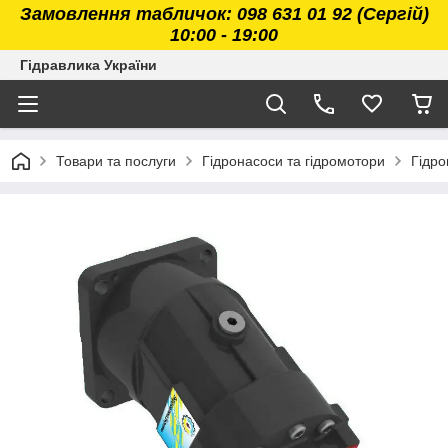
Замовлення табличок: 098 631 01 92 (Сергій)
10:00 - 19:00
Гідравлика України
Товари та послуги
Гідронасоси та гідромотори
Гідро