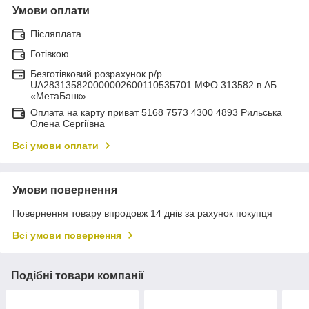
Умови оплати
Післяплата
Готівкою
Безготівковий розрахунок р/р
UA283135820000002600110535701 МФО 313582 в АБ
«МетаБанк»
Оплата на карту приват 5168 7573 4300 4893 Рильська
Олена Сергіївна
Всі умови оплати
Умови повернення
Повернення товару впродовж 14 днів за рахунок покупця
Всі умови повернення
Подібні товари компанії