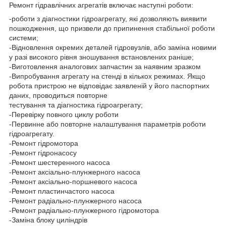
Ремонт гідравлічних агрегатів включає наступні роботи:
-роботи з діагностики гідроагрегату, які дозволяють виявити
пошкодження, що призвели до припинення стабільної роботи
системи;
-Відновлення окремих деталей гідровузлів, або заміна новими
у разі високого рівня зношування встановлених раніше;
-Виготовлення аналогових запчастин за наявним зразком
-Випробування агрегату на стенді в кількох режимах. Якщо
робота пристрою не відповідає заявленій у його паспортних
даних, проводиться повторне
тестування та діагностика гідроагрегату;
-Перевірку повного циклу роботи
-Первинне або повторне налаштування параметрів роботи
гідроагрегату.
-Ремонт гідромотора
-Ремонт гідронасосу
-Ремонт шестеренного насоса
-Ремонт аксіально-плунжерного насоса
-Ремонт аксіально-поршневого насоса
-Ремонт пластинчастого насоса
-Ремонт радіально-плунжерного насоса
-Ремонт радіально-плунжерного гідромотора
-Заміна блоку циліндрів