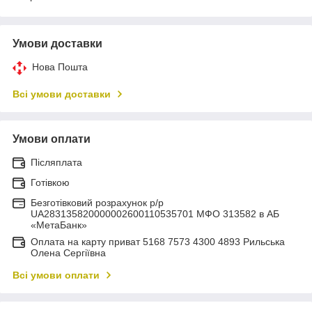
Умови доставки
Нова Пошта
Всі умови доставки
Умови оплати
Післяплата
Готівкою
Безготівковий розрахунок р/р
UA283135820000002600110535701 МФО 313582 в АБ
«МетаБанк»
Оплата на карту приват 5168 7573 4300 4893 Рильська
Олена Сергіївна
Всі умови оплати