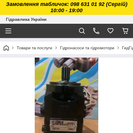
Замовлення табличок: 098 631 01 92 (Сергій)
10:00 - 19:00
Гідравлика України
Товари та послуги
Гідронасоси та гідромотори
ГидГі