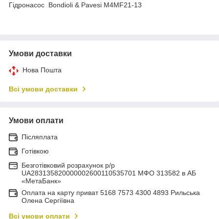
Гідронасос Bondioli & Pavesi M4MF21-13
Умови доставки
Нова Пошта
Всі умови доставки
Умови оплати
Післяплата
Готівкою
Безготівковий розрахунок р/р
UA283135820000002600110535701 МФО 313582 в АБ
«МетаБанк»
Оплата на карту приват 5168 7573 4300 4893 Рильська
Олена Сергіївна
Всі умови оплати