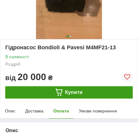
Гідронасос Bondioli & Pavesi M4MF21-13
В наявності
Роздріб
20 000
від
₴
Купити
Опис
Доставка
Оплата
Умови повернення
Опис