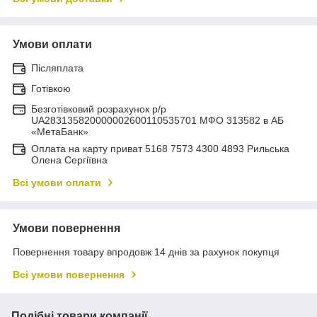
Умови оплати
Післяплата
Готівкою
Безготівковий розрахунок р/р
UA283135820000002600110535701 МФО 313582 в АБ
«МетаБанк»
Оплата на карту приват 5168 7573 4300 4893 Рильська
Олена Сергіївна
Всі умови оплати
Умови повернення
Повернення товару впродовж 14 днів за рахунок покупця
Всі умови повернення
Подібні товари компанії