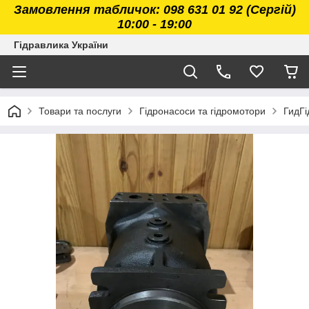
Замовлення табличок: 098 631 01 92 (Сергій)
10:00 - 19:00
Гідравлика України
Товари та послуги
Гідронасоси та гідромотори
ГидГі