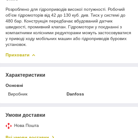
Розроблено для гідроприводів високої потужності. Робочий
об'єм гідромоторів від 42 до 130 куб. див. Тиск у системі до
480 бар. Конструкція передбачає вбудований датчик
швидкості, промивний клапан. Гідромотори у поєднанні з
компактними колісними редукторами можуть застосовуватися
у приводі ходу мобільних машин або гідроприводів бурових
установок.
Приховати
Характеристики
Основні
Виробник
Danfoss
Умови доставки
Нова Пошта
Всі умови доставки