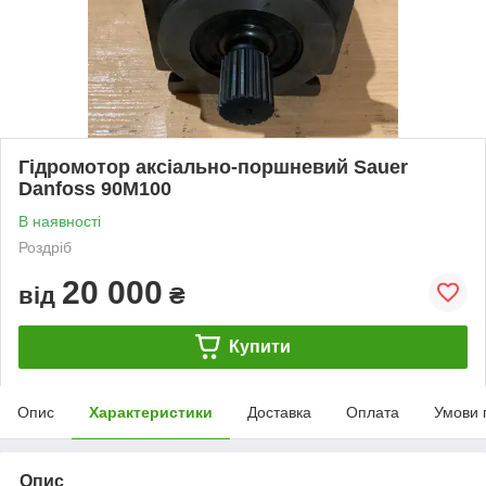
Гідромотор аксіально-поршневий Sauer
Danfoss 90M100
В наявності
Роздріб
20 000
від
₴
Купити
Опис
Характеристики
Доставка
Оплата
Умови 
Опис