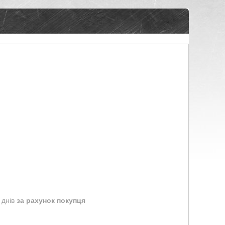
 днів
за рахунок покупця