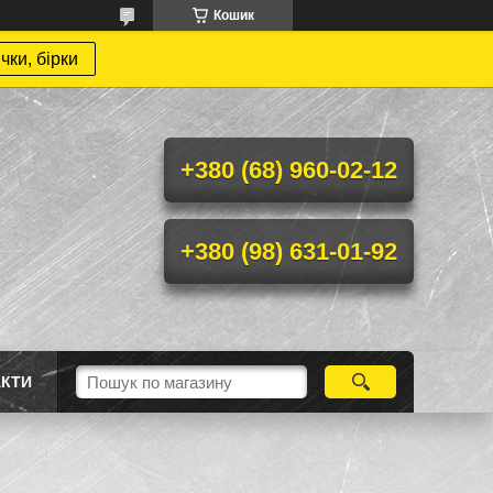
Кошик
чки, бірки
+380 (68) 960-02-12
+380 (98) 631-01-92
АКТИ