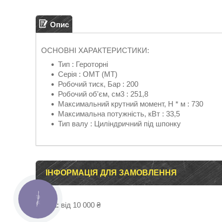
Опис
ОСНОВНІ ХАРАКТЕРИСТИКИ:
Тип : Героторні
Серія : ОМТ (МТ)
Робочий тиск, Бар : 200
Робочий об'єм, см3 : 251,8
Максимальний крутний момент, Н * м : 730
Максимальна потужність, кВт : 33,5
Тип валу : Циліндричний під шпонку
ІНФОРМАЦІЯ ДЛЯ ЗАМОВЛЕННЯ
КНОПКА
ЗВ'ЯЗКУ
Ціна:
від 10 000 ₴