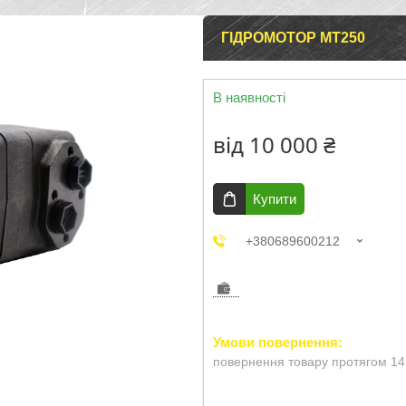
ГІДРОМОТОР MТ250
В наявності
від
10 000 ₴
Купити
+380689600212
повернення товару протягом 14