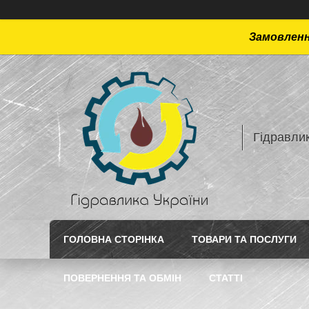
Замовлення
Гідравлик
ГОЛОВНА СТОРІНКА
ТОВАРИ ТА ПОСЛУГИ
ПОВЕРНЕННЯ ТА ОБМІН
СТАТТI