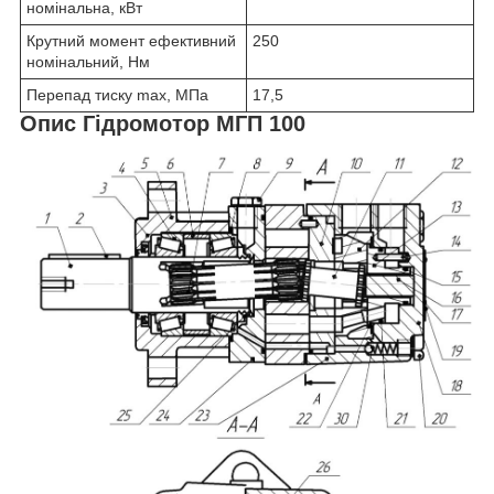
номінальна, кВт
Крутний момент ефективний
250
номінальний, Нм
Перепад тиску max, МПа
17,5
Опис Гідромотор МГП 100