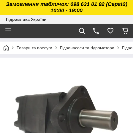
Замовлення табличок: 098 631 01 92 (Сергій)
10:00 - 19:00
Гідравлика України
Товари та послуги
Гідронасоси та гідромотори
Гідр