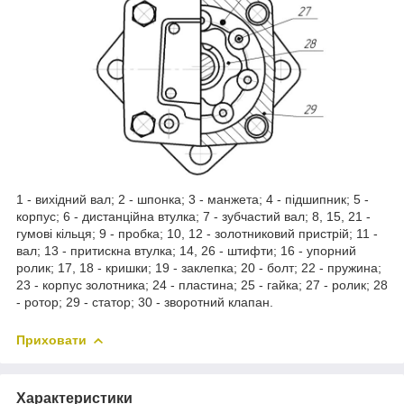
1 - вихідний вал; 2 - шпонка; 3 - манжета; 4 - підшипник; 5 -
корпус; 6 - дистанційна втулка; 7 - зубчастий вал; 8, 15, 21 -
гумові кільця; 9 - пробка; 10, 12 - золотниковий пристрій; 11 -
вал; 13 - притискна втулка; 14, 26 - штифти; 16 - упорний
ролик; 17, 18 - кришки; 19 - заклепка; 20 - болт; 22 - пружина;
23 - корпус золотника; 24 - пластина; 25 - гайка; 27 - ролик; 28
- ротор; 29 - статор; 30 - зворотний клапан.
Приховати
Характеристики