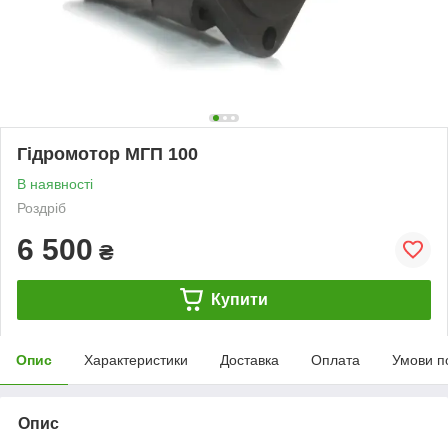
Гідромотор МГП 100
В наявності
Роздріб
6 500
₴
Купити
Опис
Характеристики
Доставка
Оплата
Умови п
Опис