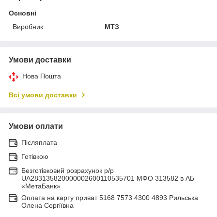
Основні
Виробник
МТЗ
Умови доставки
Нова Пошта
Всі умови доставки
Умови оплати
Післяплата
Готівкою
Безготівковий розрахунок р/р
UA283135820000002600110535701 МФО 313582 в АБ
«МетаБанк»
Оплата на карту приват 5168 7573 4300 4893 Рильська
Олена Сергіївна