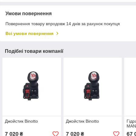
Умови повернення
Повернення товару впродовж 14 днів за рахунок покупця
Всі умови повернення
Подібні товари компанії
Джойстик Binotto
Джойстик Binotto
Гідр
MA
7 020
7 020
67 
₴
₴