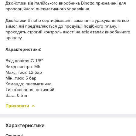
Джойстики від італійського виробника Binotto призначені для
пропорційного пневматичного управління
Джойстики Binotto сертифіковані і виконані з урахуванням всіх
вимог, які пред'являються до продукції подібного плану, і
проходять строгий контроль якості на всіх етапах виробничого
процесу.
Характеристики:
Вхід повітря:G 1/8″
Вихід повітря: М5
Макс. тиск: 12 бар
Мін. тиск: 5 бар
Команда: пневматична
Тип з′єднання: оптичний
Вага: 0.5 кг
Приховати
Характеристики
Основні