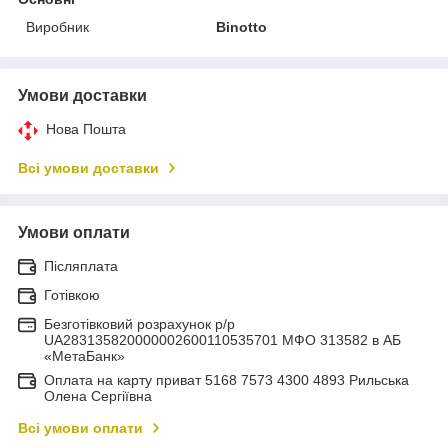
Виробник
Binotto
Умови доставки
Нова Пошта
Всі умови доставки
Умови оплати
Післяплата
Готівкою
Безготівковий розрахунок р/р
UA283135820000002600110535701 МФО 313582 в АБ
«МетаБанк»
Оплата на карту приват 5168 7573 4300 4893 Рильська
Олена Сергіївна
Всі умови оплати