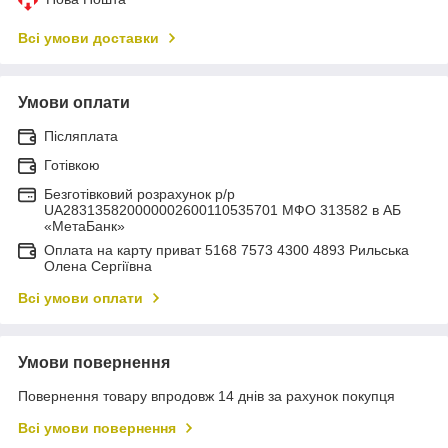
Всі умови доставки
Умови оплати
Післяплата
Готівкою
Безготівковий розрахунок р/р
UA283135820000002600110535701 МФО 313582 в АБ
«МетаБанк»
Оплата на карту приват 5168 7573 4300 4893 Рильська
Олена Сергіївна
Всі умови оплати
Умови повернення
Повернення товару впродовж 14 днів за рахунок покупця
Всі умови повернення