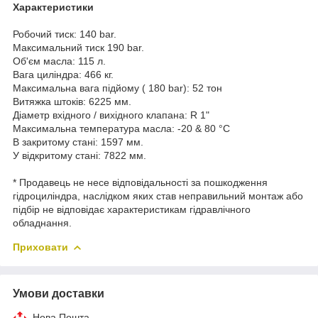
Характеристики
Робочий тиск: 140 bar.
Максимальний тиск 190 bar.
Об'єм масла: 115 л.
Вага циліндра: 466 кг.
Максимальна вага підйому ( 180 bar): 52 тон
Витяжка штоків: 6225 мм.
Діаметр вхідного / вихідного клапана: R 1"
Максимальна температура масла: -20 & 80 °C
В закритому стані: 1597 мм.
У відкритому стані: 7822 мм.
* Продавець не несе відповідальності за пошкодження
гідроциліндра, наслідком яких став неправильний монтаж або
підбір не відповідає характеристикам гідравлічного
обладнання.
Приховати
Умови доставки
Нова Пошта