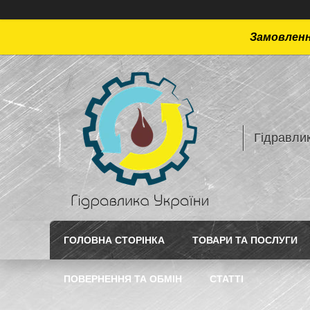
Замовлення
Гідравлик
ГОЛОВНА СТОРІНКА
ТОВАРИ ТА ПОСЛУГИ
ПОВЕРНЕННЯ ТА ОБМІН
СТАТТI