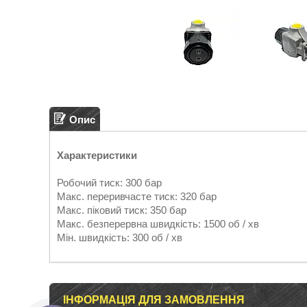
Опис
Характеристики
Робочий тиск: 300 бар
Макс. переривчасте тиск: 320 бар
Макс. піковий тиск: 350 бар
Макс. безперервна швидкість: 1500 об / хв
Мін. швидкість: 300 об / хв
ІНФОРМАЦІЯ ДЛЯ ЗАМОВЛЕННЯ