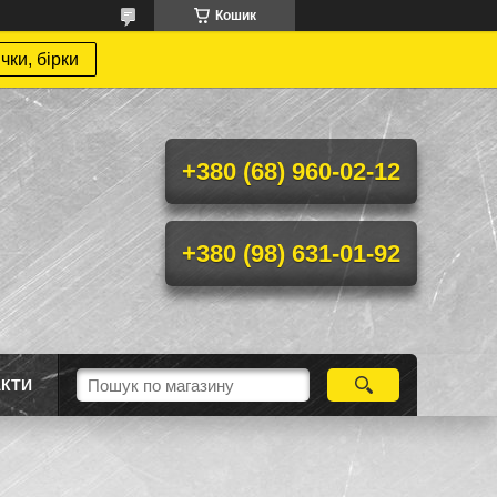
Кошик
чки, бірки
+380 (68) 960-02-12
+380 (98) 631-01-92
АКТИ