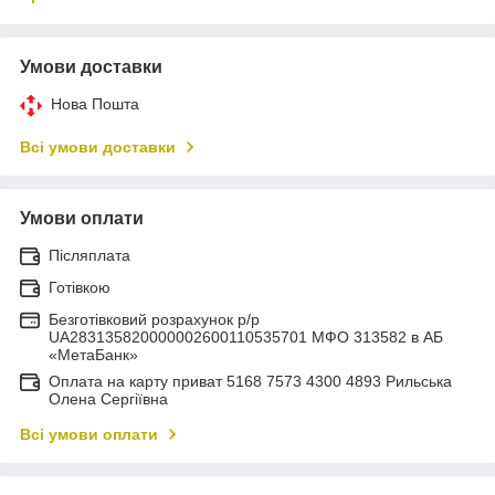
Умови доставки
Нова Пошта
Всі умови доставки
Умови оплати
Післяплата
Готівкою
Безготівковий розрахунок р/р
UA283135820000002600110535701 МФО 313582 в АБ
«МетаБанк»
Оплата на карту приват 5168 7573 4300 4893 Рильська
Олена Сергіївна
Всі умови оплати