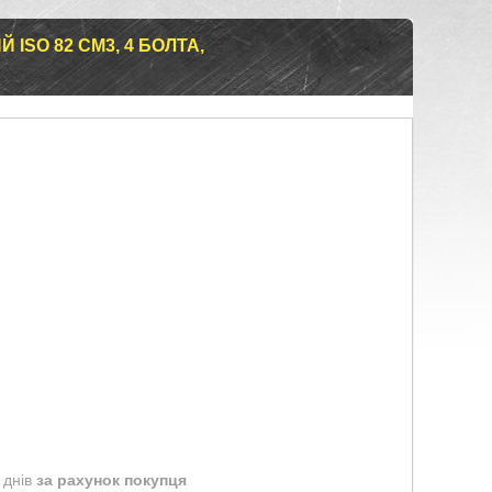
ISO 82 СМ3, 4 БОЛТА,
 днів
за рахунок покупця