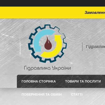
Замовлення
Гідравлик
ГОЛОВНА СТОРІНКА
ТОВАРИ ТА ПОСЛУГИ
ПОВЕРНЕННЯ ТА ОБМІН
СТАТТI