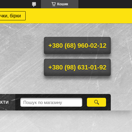
Кошик
чки, бірки
+380 (68) 960-02-12
+380 (98) 631-01-92
АКТИ