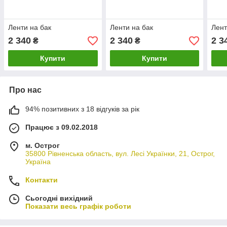
Ленти на бак
Ленти на бак
Лент
2 340
2 340
2 3
₴
₴
Купити
Купити
Про нас
94% позитивних з 18 відгуків за рік
Працює з 09.02.2018
м. Острог
35800 Рівненська область, вул. Лесі Українки, 21, Острог,
Україна
Контакти
Сьогодні вихідний
Показати весь графік роботи