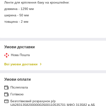
Ленти для кріплення баку на кронштейни:
довжина - 1290 мм
ширина - 50 мм
товщина - 2 мм
Умови доставки
Нова Пошта
Всі умови доставки
Умови оплати
Післяплата
Готівкою
Безготівковий розрахунок р/р
UA283135820000002600110535701 МФО 313582 в АБ