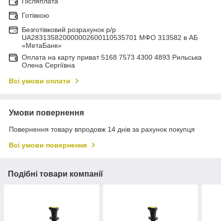
Післяплата
Готівкою
Безготівковий розрахунок р/р
UA283135820000002600110535701 МФО 313582 в АБ
«МетаБанк»
Оплата на карту приват 5168 7573 4300 4893 Рильська
Олена Сергіївна
Всі умови оплати
Умови повернення
Повернення товару впродовж 14 днів за рахунок покупця
Всі умови повернення
Подібні товари компанії