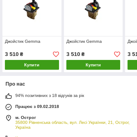
Джойстик Gemma
Джойстик Gemma
Джо
3 510
3 510
3 5
₴
₴
Купити
Купити
Про нас
94% позитивних з 18 відгуків за рік
Працює з 09.02.2018
м. Острог
35800 Рівненська область, вул. Лесі Українки, 21, Острог,
Україна