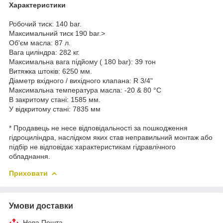
Характеристики
Робочий тиск: 140 bar.
Максимальний тиск 190 bar.>
Об'єм масла: 87 л.
Вага циліндра: 282 кг.
Максимальна вага підйому ( 180 bar): 39 тон
Витяжка штоків: 6250 мм.
Діаметр вхідного / вихідного клапана: R 3/4"
Максимальна температура масла: -20 & 80 °C
В закритому стані: 1585 мм.
У відкритому стані: 7835 мм
* Продавець не несе відповідальності за пошкодження
гідроциліндра, наслідком яких став неправильний монтаж або
підбір не відповідає характеристикам гідравлічного
обладнання.
Приховати
Умови доставки
Нова Пошта