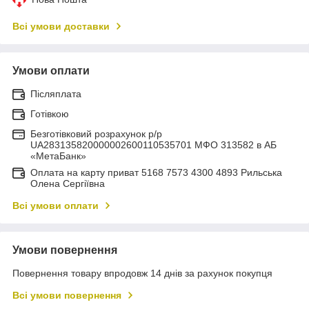
Всі умови доставки
Умови оплати
Післяплата
Готівкою
Безготівковий розрахунок р/р
UA283135820000002600110535701 МФО 313582 в АБ
«МетаБанк»
Оплата на карту приват 5168 7573 4300 4893 Рильська
Олена Сергіївна
Всі умови оплати
Умови повернення
Повернення товару впродовж 14 днів за рахунок покупця
Всі умови повернення