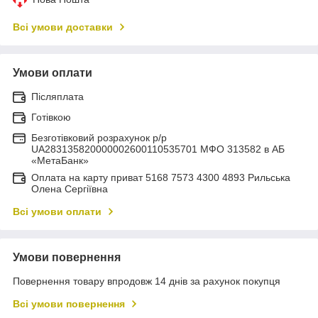
Всі умови доставки
Умови оплати
Післяплата
Готівкою
Безготівковий розрахунок р/р
UA283135820000002600110535701 МФО 313582 в АБ
«МетаБанк»
Оплата на карту приват 5168 7573 4300 4893 Рильська
Олена Сергіївна
Всі умови оплати
Умови повернення
Повернення товару впродовж 14 днів за рахунок покупця
Всі умови повернення