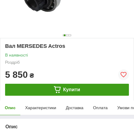
Вал MERSEDES Actros
В наявності
Роздріб
5 850
₴
Купити
Опис
Характеристики
Доставка
Оплата
Умови п
Опис