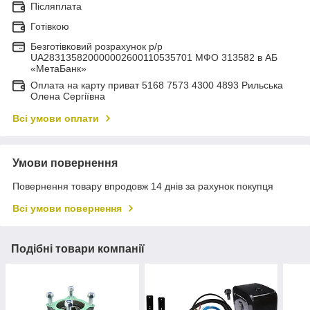
Післяплата
Готівкою
Безготівковий розрахунок р/р
UA283135820000002600110535701 МФО 313582 в АБ
«МетаБанк»
Оплата на карту приват 5168 7573 4300 4893 Рильська
Олена Сергіївна
Всі умови оплати
Умови повернення
Повернення товару впродовж 14 днів за рахунок покупця
Всі умови повернення
Подібні товари компанії