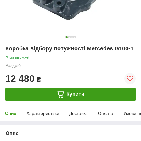
Коробка відбору потужності Mercedes G100-1
В наявності
Роздріб
12 480
₴
Купити
Опис
Характеристики
Доставка
Оплата
Умови п
Опис