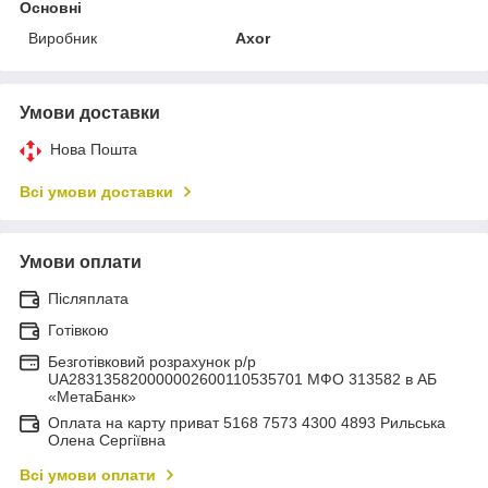
Основні
Виробник
Axor
Умови доставки
Нова Пошта
Всі умови доставки
Умови оплати
Післяплата
Готівкою
Безготівковий розрахунок р/р
UA283135820000002600110535701 МФО 313582 в АБ
«МетаБанк»
Оплата на карту приват 5168 7573 4300 4893 Рильська
Олена Сергіївна
Всі умови оплати