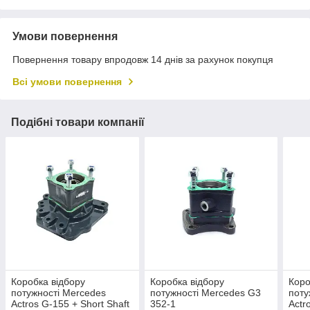
Умови повернення
Повернення товару впродовж 14 днів за рахунок покупця
Всі умови повернення
Подібні товари компанії
Коробка відбору
Коробка відбору
Коро
потужності Mercedes
потужності Mercedes G3
поту
Actros G-155 + Short Shaft
352-1
Actr