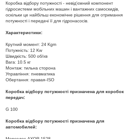
Коробка відбору потужності - невід'ємний компонент
гідросистеми мобільних машин і вантажних самоскидів,
оскільки це найбільш економічне рішення для отримання
потужності і передачі її для гідронасосів.
Характеристики:
Крутний момент: 24 Kgm
Потужність: 12 Kw
Швидкість: 500 об/хв
Вага: 10.5 кг
Монтаж: тильна сторона
Управління: пневматика
Обертання: правая-ISO
Коробка відбору потужності призначена для коробок
передач:
G 100
Коробка відбору потужності призначена для
автомобилей:
Мерседес AXOR 1528