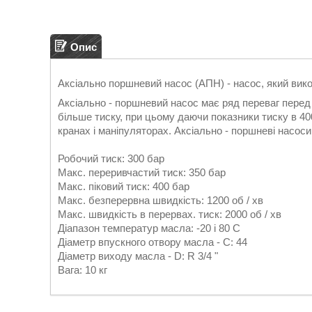
Опис
Аксіально поршневий насос (АПН) - насос, який вико
Аксіально - поршневий насос має ряд переваг перед
більше тиску, при цьому даючи показники тиску в 40
кранах і маніпуляторах. Аксіально - поршневі насос
Робочий тиск: 300 бар
Макс. переривчастий тиск: 350 бар
Макс. піковий тиск: 400 бар
Макс. безперервна швидкість: 1200 об / хв
Макс. швидкість в перервах. тиск: 2000 об / хв
Діапазон температур масла: -20 і 80 С
Діаметр впускного отвору масла - C: 44
Діаметр виходу масла - D: R 3/4 "
Вага: 10 кг