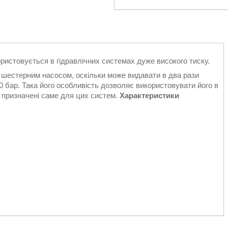
ристовується в гідравлічних системах дуже високого тиску.
 шестерним насосом, оскільки може видавати в два рази
0 бар. Така його особливість дозволяє використовувати його в
и призначені саме для цих систем.
Характеристики