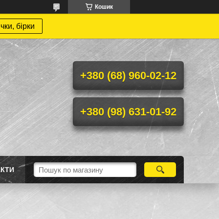
Кошик
чки, бірки
+380 (68) 960-02-12
+380 (98) 631-01-92
АКТИ