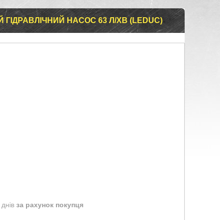
ГІДРАВЛІЧНИЙ НАСОС 63 Л/ХВ (LEDUC)
 днів
за рахунок покупця