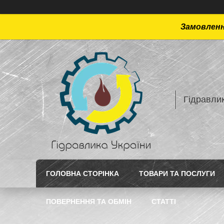
Замовлення
Гідравлик
ГОЛОВНА СТОРІНКА
ТОВАРИ ТА ПОСЛУГИ
ПОВЕРНЕННЯ ТА ОБМІН
СТАТТI