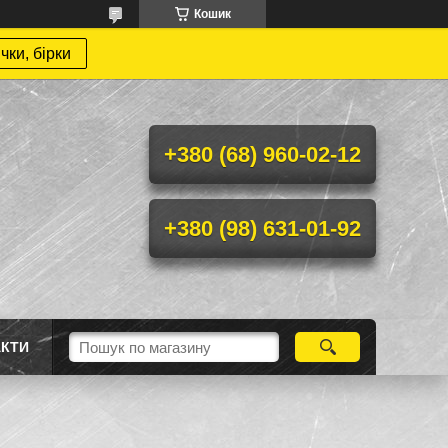
Кошик
чки, бірки
+380 (68) 960-02-12
+380 (98) 631-01-92
АКТИ