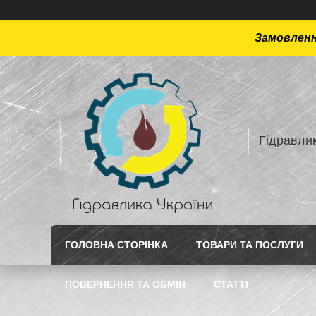
Замовлення
Гідравлик
ГОЛОВНА СТОРІНКА
ТОВАРИ ТА ПОСЛУГИ
ПОВЕРНЕННЯ ТА ОБМІН
СТАТТI