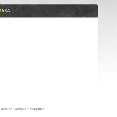
БАКА
 днів
за рахунок покупця