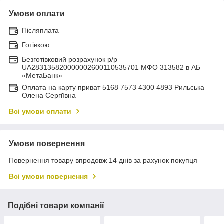
Умови оплати
Післяплата
Готівкою
Безготівковий розрахунок р/р
UA283135820000002600110535701 МФО 313582 в АБ
«МетаБанк»
Оплата на карту приват 5168 7573 4300 4893 Рильська
Олена Сергіївна
Всі умови оплати
Умови повернення
Повернення товару впродовж 14 днів за рахунок покупця
Всі умови повернення
Подібні товари компанії