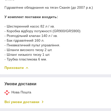
Гідравлічне обладнання на тягач Сканія (до 2007 р.в.)
У комплект поставки входить:
- Шестеренний насос 82 л / хв.
- Коробка відбору потужності (GR900/GRS900)
- Розподільчий клапан 140 л / хв.
- Бак гідравлічний 160 л.
- Пневматичний пульт управління.
- Шланги високого тиску 2 шт.
- Шланг низького тиску 1 шт.
- Трубка пластикова 6 мм.
Приховати
Умови доставки
Нова Пошта
Всі умови доставки