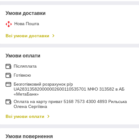
Умови доставки
Нова Пошта
Всі умови доставки
Умови оплати
Післяплата
Готівкою
Безготівковий розрахунок р/р
UA283135820000002600110535701 МФО 313582 в АБ
«МетаБанк»
Оплата на карту приват 5168 7573 4300 4893 Рильська
Олена Сергіївна
Всі умови оплати
Умови повернення