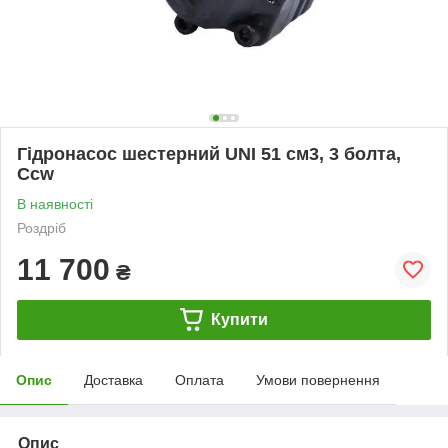
Гідронасос шестерний UNI 51 см3, 3 болта,
Ccw
В наявності
Роздріб
11 700
₴
Купити
Опис
Доставка
Оплата
Умови повернення
Опис