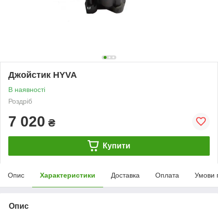
Джойстик HYVA
В наявності
Роздріб
7 020
₴
Купити
Опис
Характеристики
Доставка
Оплата
Умови 
Опис