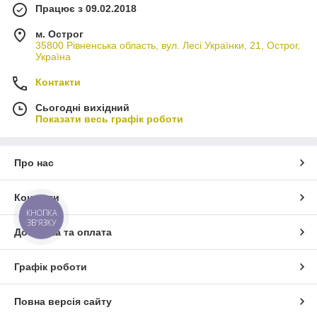
Працює з 09.02.2018
м. Острог
35800 Рівненська область, вул. Лесі Українки, 21, Острог,
Україна
Контакти
Сьогодні вихідний
Показати весь графік роботи
Про нас
Контакти
КНОПКА
ЗВ'ЯЗКУ
Доставка та оплата
Графік роботи
Повна версія сайту