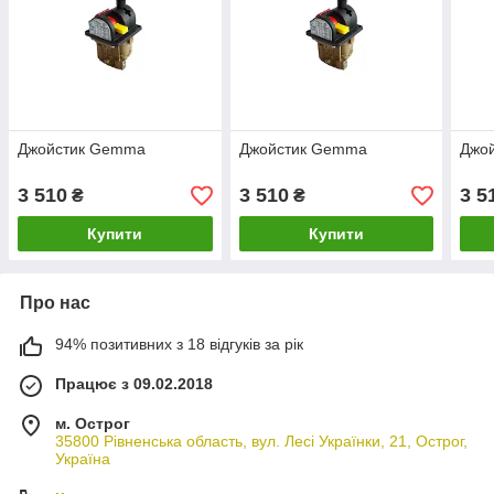
Джойстик Gemma
Джойстик Gemma
Джо
3 510
3 510
3 5
₴
₴
Купити
Купити
Про нас
94% позитивних з 18 відгуків за рік
Працює з 09.02.2018
м. Острог
35800 Рівненська область, вул. Лесі Українки, 21, Острог,
Україна