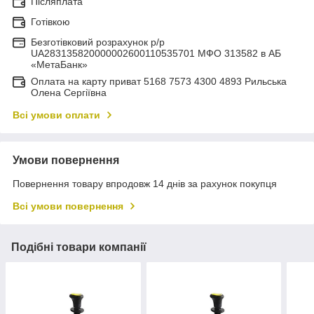
Післяплата
Готівкою
Безготівковий розрахунок р/р
UA283135820000002600110535701 МФО 313582 в АБ
«МетаБанк»
Оплата на карту приват 5168 7573 4300 4893 Рильська
Олена Сергіївна
Всі умови оплати
Умови повернення
Повернення товару впродовж 14 днів за рахунок покупця
Всі умови повернення
Подібні товари компанії