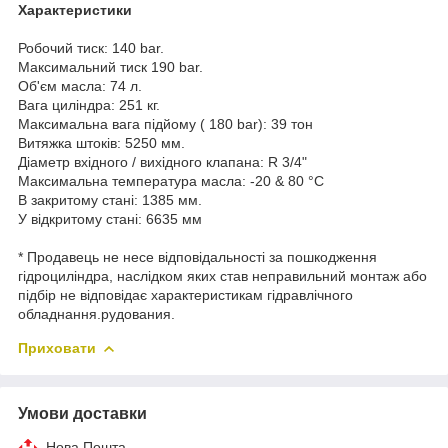
Характеристики
Робочий тиск: 140 bar.
Максимальний тиск 190 bar.
Об'єм масла: 74 л.
Вага циліндра: 251 кг.
Максимальна вага підйому ( 180 bar): 39 тон
Витяжка штоків: 5250 мм.
Діаметр вхідного / вихідного клапана: R 3/4"
Максимальна температура масла: -20 & 80 °C
В закритому стані: 1385 мм.
У відкритому стані: 6635 мм
* Продавець не несе відповідальності за пошкодження
гідроциліндра, наслідком яких став неправильний монтаж або
підбір не відповідає характеристикам гідравлічного
обладнання.рудования.
Приховати
Умови доставки
Нова Пошта