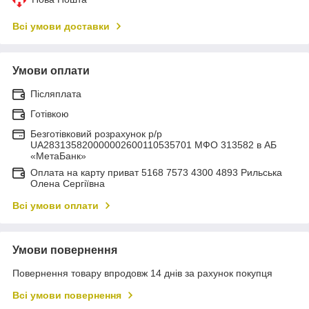
Всі умови доставки
Умови оплати
Післяплата
Готівкою
Безготівковий розрахунок р/р
UA283135820000002600110535701 МФО 313582 в АБ
«МетаБанк»
Оплата на карту приват 5168 7573 4300 4893 Рильська
Олена Сергіївна
Всі умови оплати
Умови повернення
Повернення товару впродовж 14 днів за рахунок покупця
Всі умови повернення