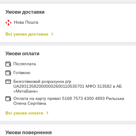
Умови доставки
Нова Пошта
Всі умови доставки
Умови оплати
Післяплата
Готівкою
Безготівковий розрахунок р/р
UA283135820000002600110535701 МФО 313582 в АБ
«МетаБанк»
Оплата на карту приват 5168 7573 4300 4893 Рильська
Олена Сергіївна
Всі умови оплати
Умови повернення