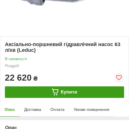
Аксіально-поршневий гідравлічний насос 63
л/хв (Leduc)
В наявності
Роздріб
22 620
₴
Купити
Опис
Доставка
Оплата
Умови повернення
Опис