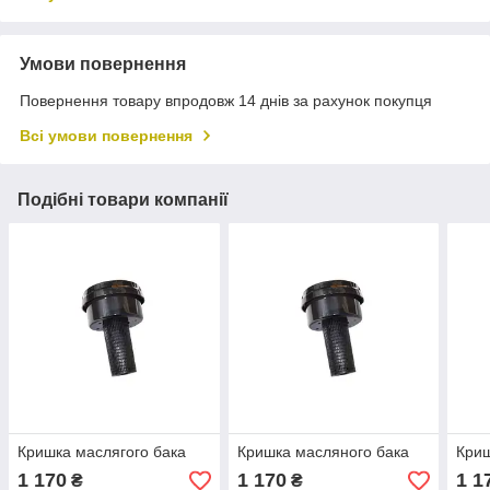
Умови повернення
Повернення товару впродовж 14 днів за рахунок покупця
Всі умови повернення
Подібні товари компанії
Кришка маслягого бака
Кришка масляного бака
Криш
1 170
1 170
1 1
₴
₴