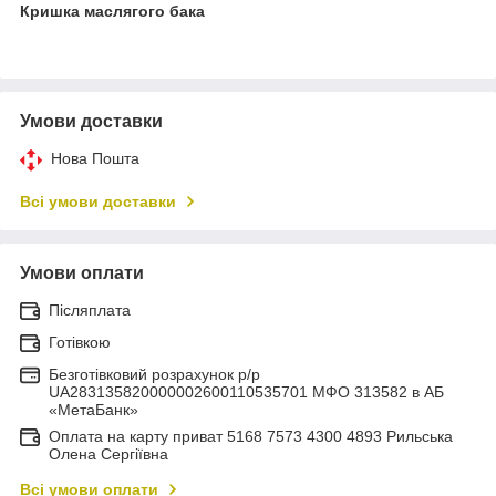
Кришка маслягого бака
Умови доставки
Нова Пошта
Всі умови доставки
Умови оплати
Післяплата
Готівкою
Безготівковий розрахунок р/р
UA283135820000002600110535701 МФО 313582 в АБ
«МетаБанк»
Оплата на карту приват 5168 7573 4300 4893 Рильська
Олена Сергіївна
Всі умови оплати