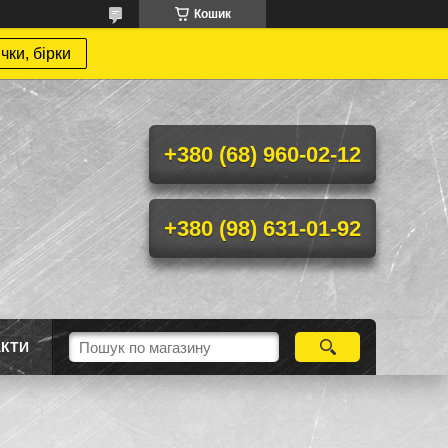
Кошик
чки, бірки
+380 (68) 960-02-12
+380 (98) 631-01-92
АКТИ