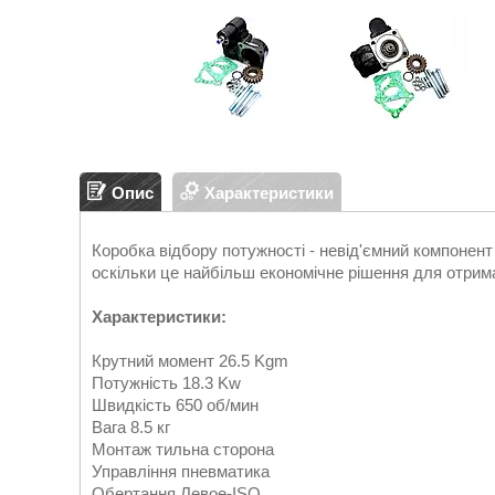
Опис
Характеристики
Коробка відбору потужності - невід'ємний компонент
оскільки це найбільш економічне рішення для отриман
Характеристики:
Крутний момент 26.5 Kgm
Потужність 18.3 Kw
Швидкість 650 об/мин
Вага 8.5 кг
Монтаж тильна сторона
Управління пневматика
Обертання Левое-ISO