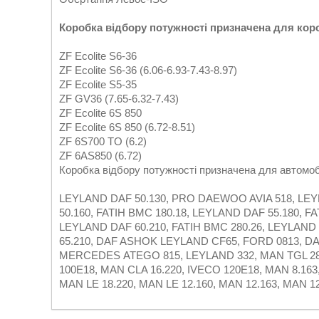
Коробка відбору потужності призначена для кор
ZF Ecolite S6-36
ZF Ecolite S6-36 (6.06-6.93-7.43-8.97)
ZF Ecolite S5-35
ZF GV36 (7.65-6.32-7.43)
ZF Ecolite 6S 850
ZF Ecolite 6S 850 (6.72-8.51)
ZF 6S700 TO (6.2)
ZF 6AS850 (6.72)
Коробка відбору потужності призначена для автомо
LEYLAND DAF 50.130, PRO DAEWOO AVIA 518, LE
50.160, FATIH BMC 180.18, LEYLAND DAF 55.180, F
LEYLAND DAF 60.210, FATIH BMC 280.26, LEYLAN
65.210, DAF ASHOK LEYLAND CF65, FORD 0813, D
MERCEDES ATEGO 815, LEYLAND 332, MAN TGL 28.28
100E18, MAN CLA 16.220, IVECO 120E18, MAN 8.163
MAN LE 18.220, MAN LE 12.160, MAN 12.163, MAN 12