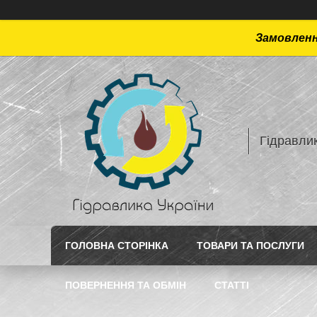
Замовлення
Гідравлик
ГОЛОВНА СТОРІНКА
ТОВАРИ ТА ПОСЛУГИ
ПОВЕРНЕННЯ ТА ОБМІН
СТАТТI