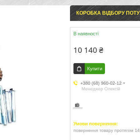
КОРОБКА ВІДБОРУ ПОТУЖ
В наявності
10 140 ₴
Купити
+380 (68) 960-02-12
Менеджер Олексій
повернення товару протягом 14