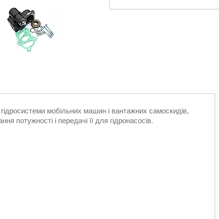
 гідросистеми мобільних машин і вантажних самоскидів,
ня потужності і передачі її для гідронасосів.