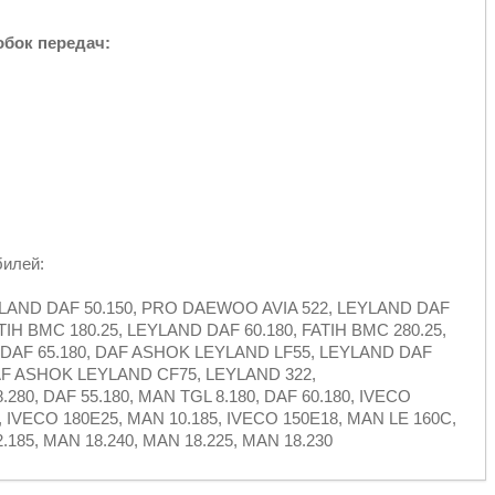
обок передач:
билей:
YLAND DAF 50.150, PRO DAEWOO AVIA 522, LEYLAND DAF
ATIH BMC 180.25, LEYLAND DAF 60.180, FATIH BMC 280.25,
D DAF 65.180, DAF ASHOK LEYLAND LF55, LEYLAND DAF
AF ASHOK LEYLAND CF75, LEYLAND 322,
0, DAF 55.180, MAN TGL 8.180, DAF 60.180, IVECO
, IVECO 180E25, MAN 10.185, IVECO 150E18, MAN LE 160C,
.185, MAN 18.240, MAN 18.225, MAN 18.230