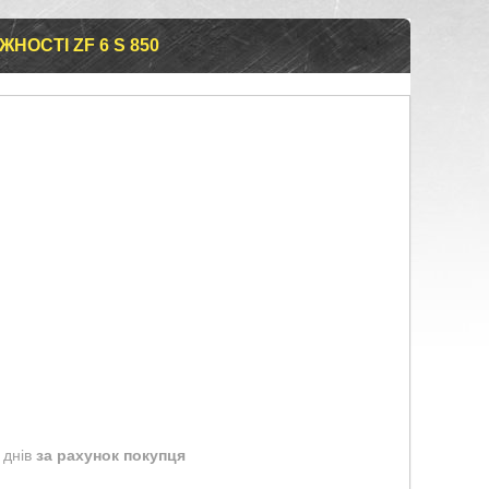
НОСТІ ZF 6 S 850
 днів
за рахунок покупця