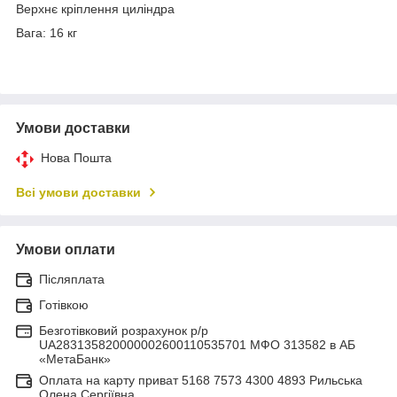
Верхнє кріплення циліндра
Вага: 16 кг
Умови доставки
Нова Пошта
Всі умови доставки
Умови оплати
Післяплата
Готівкою
Безготівковий розрахунок р/р
UA283135820000002600110535701 МФО 313582 в АБ
«МетаБанк»
Оплата на карту приват 5168 7573 4300 4893 Рильська
Олена Сергіївна