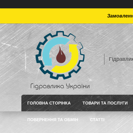
Замовлення
Гідравлик
ГОЛОВНА СТОРІНКА
ТОВАРИ ТА ПОСЛУГИ
ПОВЕРНЕННЯ ТА ОБМІН
СТАТТI