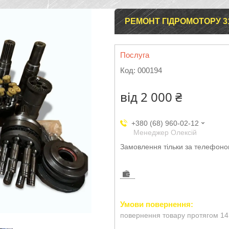
РЕМОНТ ГІДРОМОТОРУ 310
Послуга
Код:
000194
від
2 000 ₴
+380 (68) 960-02-12
Менеджер Олексій
Замовлення тільки за телефон
повернення товару протягом 14