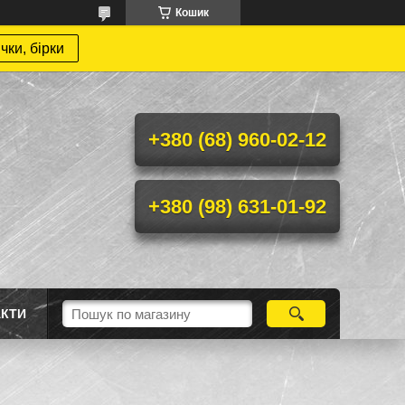
Кошик
чки, бірки
+380 (68) 960-02-12
+380 (98) 631-01-92
АКТИ