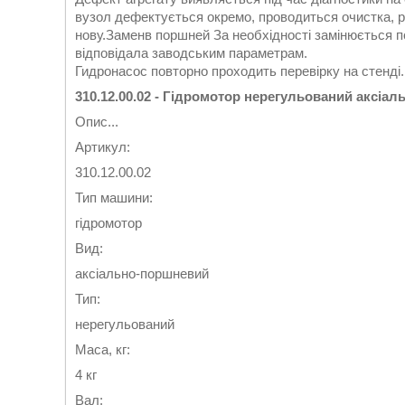
вузол дефектується окремо, проводиться очистка, р
нову.Заменв поршней За необхідності замінюється 
відповідала заводським параметрам.
Гидронасос повторно проходить перевірку на стенді
310.12.00.02 - Гідромотор нерегульований аксіа
Опис...
Артикул:
310.12.00.02
Тип машини:
гідромотор
Вид:
аксіально-поршневий
Тип:
нерегульований
Маса, кг:
4 кг
Вал: