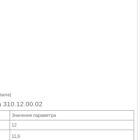
 вала)
а 310.12.00.02
Значення параметра
12
11,6