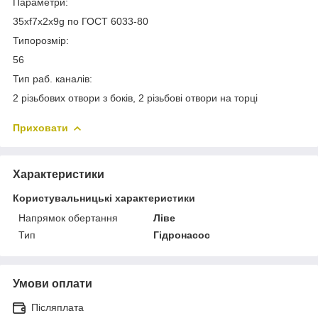
Параметри:
35хf7x2x9g по ГОСТ 6033-80
Типорозмір:
56
Тип раб. каналів:
2 різьбових отвори з боків, 2 різьбові отвори на торці
Приховати
Характеристики
Користувальницькі характеристики
Напрямок обертання
Ліве
Тип
Гідронасос
Умови оплати
Післяплата