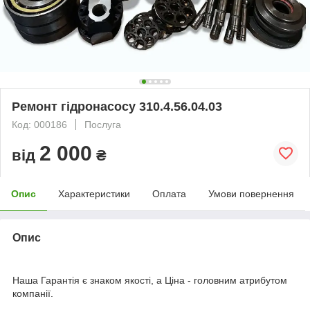
Ремонт гідронасосу 310.4.56.04.03
Код: 000186
Послуга
2 000
від
₴
Опис
Характеристики
Оплата
Умови повернення
Опис
Наша Гарантія є знаком якості, а Ціна - головним атрибутом
компанії.