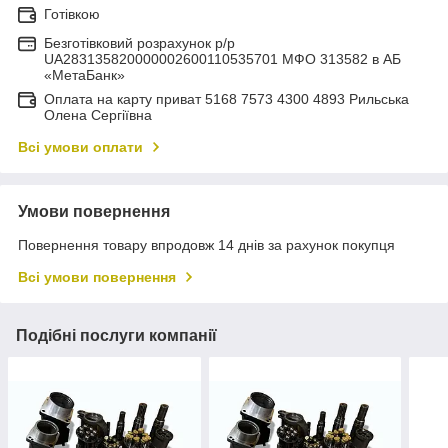
Готівкою
Безготівковий розрахунок р/р
UA283135820000002600110535701 МФО 313582 в АБ
«МетаБанк»
Оплата на карту приват 5168 7573 4300 4893 Рильська
Олена Сергіївна
Всі умови оплати
Умови повернення
Повернення товару впродовж 14 днів за рахунок покупця
Всі умови повернення
Подібні послуги компанії