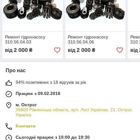
Ремонт гідронасосу
Ремонт гідронасосу
Ремо
310.56.04.03
310.56.04.06
310.
2 000
2 000
від
₴
від
₴
від
Про нас
94% позитивних з 18 відгуків за рік
Працює з 09.02.2018
м. Острог
35800 Рівненська область, вул. Лесі Українки, 21, Острог,
Україна
Контакти
Сьогодні працює з 10:00 до 19:30