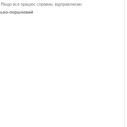
. Якщо все працює справно, відправляємо
іально-поршневий