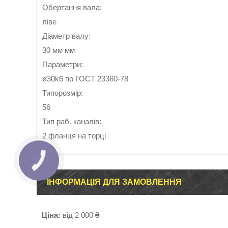
Обертання вала:
ліве
Діаметр валу:
30 мм мм
Параметри:
ø30k6 по ГОСТ 23360-78
Типорозмір:
56
Тип раб. каналів:
2 фланця на торці
ІНФОРМАЦІЯ ДЛЯ ЗАМОВЛЕННЯ
Ціна:
від 2 000 ₴