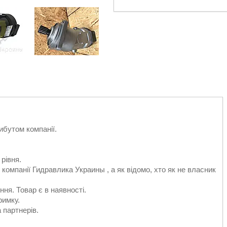
ибутом компанії.
 рівня.
 компанії Гидравлика Украины , а як відомо, хто як не власник
ня. Товар є в наявності.
римку.
а партнерів.