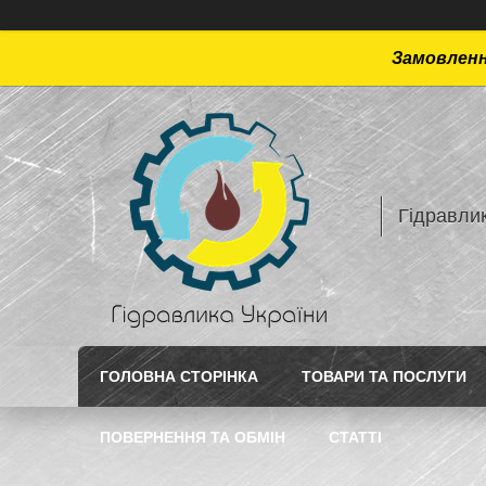
Замовлення
Гідравлик
ГОЛОВНА СТОРІНКА
ТОВАРИ ТА ПОСЛУГИ
ПОВЕРНЕННЯ ТА ОБМІН
СТАТТI