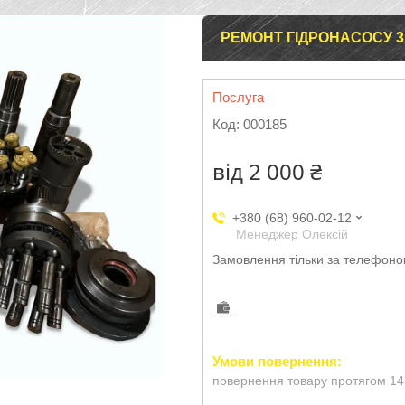
РЕМОНТ ГІДРОНАСОСУ 310
Послуга
Код:
000185
від
2 000 ₴
+380 (68) 960-02-12
Менеджер Олексій
Замовлення тільки за телефон
повернення товару протягом 14