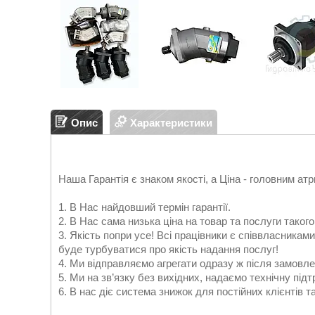
Опис
Характеристики
Наша Гарантія є знаком якості, а Ціна - головним атр
1. В Нас найдовший термін гарантії.
2. В Нас сама низька ціна на товар та послуги такого
3. Якість попри усе! Всі працівники є співвласниками
буде турбуватися про якість надання послуг!
4. Ми відправляємо агрегати одразу ж після замовлен
5. Ми на зв’язку без вихідних, надаємо технічну підт
6. В нас діє система знижок для постійних клієнтів т