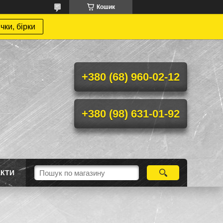
Кошик
чки, бірки
+380 (68) 960-02-12
+380 (98) 631-01-92
АКТИ