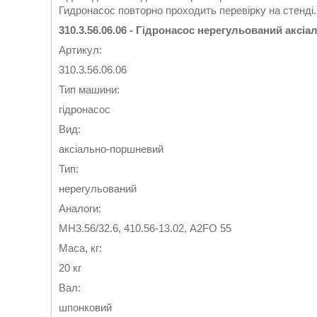
Гидронасос повторно проходить перевірку на стенді
310.3.56.06.06 - Гідронасос нерегульований акс
Артикул:
310.3.56.06.06
Тип машини:
гідронасос
Вид:
аксіально-поршневий
Тип:
нерегульований
Аналоги:
МН3.56/32.6, 410.56-13.02, A2FO 55
Маса, кг:
20 кг
Вал:
шпонковий