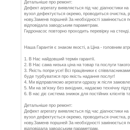
Детальніше про ремонт:
Дефект агрегату виявляється під час діагностики на
вузол дефектується окремо, проводиться очистка, р
нову.Заменв поршней За необхідності замінюється 
відповідала заводським параметрам.
Гидронасос повторно проходить перевірку на стенді
Наша Гарантія є знаком якості, а Ціна - головним атр
1. В Нас найдовший термін гарантії.
2. В Нас сама низька ціна на товар та послуги такого
3. Якість попри усе! Всі працівники є співвласниками
буде турбуватися про якість надання послуг!
4. Ми відправляємо агрегати одразу ж після замовлен
5. Ми на зв’язку без вихідних, надаємо технічну підт
6. В нас діє система знижок для постійних клієнтів т
Детальніше про ремонт:
Дефект агрегату виявляється під час діагностики на
вузол дефектується окремо, проводиться очистка, р
нову.Заменв поршней За необхідності замінюється 
відповідала заводським параметрам.