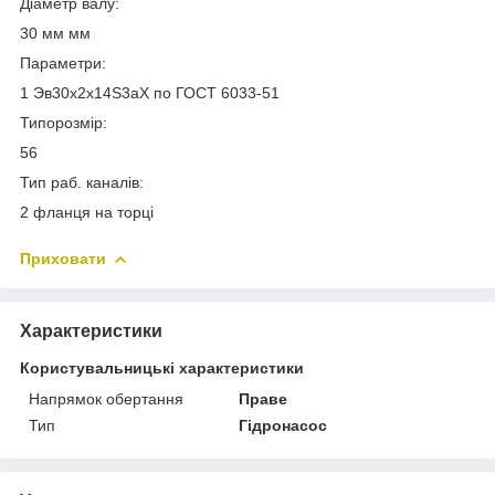
Діаметр валу:
30 мм мм
Параметри:
1 Эв30х2х14Ѕ3аХ по ГОСТ 6033-51
Типорозмір:
56
Тип раб. каналів:
2 фланця на торці
Приховати
Характеристики
Користувальницькі характеристики
Напрямок обертання
Праве
Тип
Гідронасос