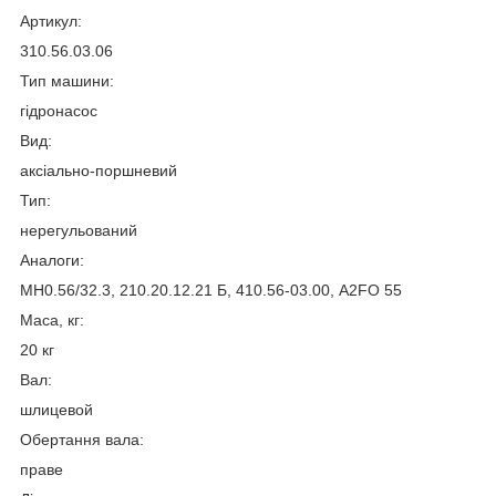
Артикул:
310.56.03.06
Тип машини:
гідронасос
Вид:
аксіально-поршневий
Тип:
нерегульований
Аналоги:
МН0.56/32.3, 210.20.12.21 Б, 410.56-03.00, A2FO 55
Маса, кг:
20 кг
Вал:
шлицевой
Обертання вала:
праве