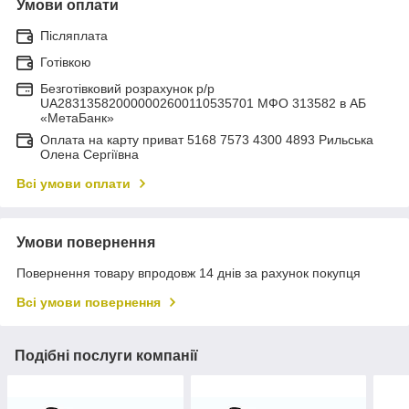
Умови оплати
Післяплата
Готівкою
Безготівковий розрахунок р/р
UA283135820000002600110535701 МФО 313582 в АБ
«МетаБанк»
Оплата на карту приват 5168 7573 4300 4893 Рильська
Олена Сергіївна
Всі умови оплати
Умови повернення
Повернення товару впродовж 14 днів за рахунок покупця
Всі умови повернення
Подібні послуги компанії