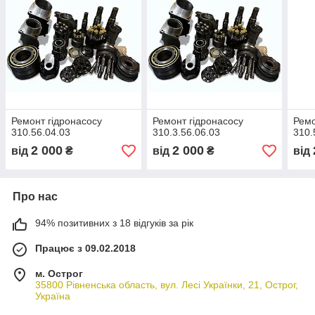
Ремонт гідронасосу
Ремонт гідронасосу
Ремо
310.56.04.03
310.3.56.06.03
310.
2 000
2 000
від
₴
від
₴
від
Про нас
94% позитивних з 18 відгуків за рік
Працює з 09.02.2018
м. Острог
35800 Рівненська область, вул. Лесі Українки, 21, Острог,
Україна