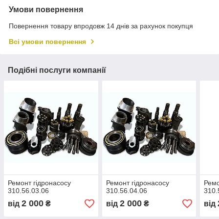
Умови повернення
Повернення товару впродовж 14 днів за рахунок покупця
Всі умови повернення
Подібні послуги компанії
Ремонт гідронасосу
Ремонт гідронасосу
Ремо
310.56.03.06
310.56.04.06
310.
2 000
2 000
від
₴
від
₴
від