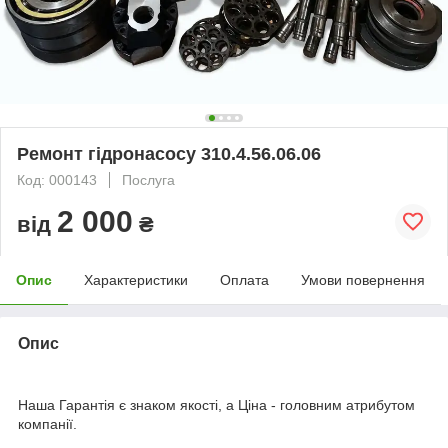
Ремонт гідронасосу 310.4.56.06.06
Код: 000143
Послуга
2 000
від
₴
Опис
Характеристики
Оплата
Умови повернення
Опис
Наша Гарантія є знаком якості, а Ціна - головним атрибутом
компанії.