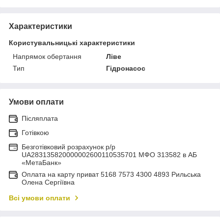
Характеристики
Користувальницькі характеристики
Напрямок обертання
Ліве
Тип
Гідронасос
Умови оплати
Післяплата
Готівкою
Безготівковий розрахунок р/р
UA283135820000002600110535701 МФО 313582 в АБ
«МетаБанк»
Оплата на карту приват 5168 7573 4300 4893 Рильська
Олена Сергіївна
Всі умови оплати